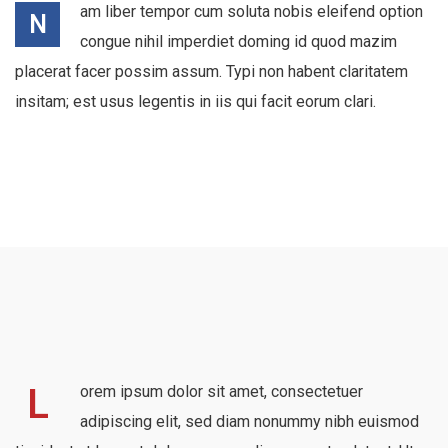
am liber tempor cum soluta nobis eleifend option
N
congue nihil imperdiet doming id quod mazim
placerat facer possim assum. Typi non habent claritatem
insitam; est usus legentis in iis qui facit eorum clari.
L
orem ipsum dolor sit amet, consectetuer
adipiscing elit, sed diam nonummy nibh euismod