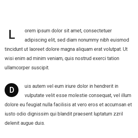
L
orem ipsum dolor sit amet, consectetuer
adipiscing elit, sed diam nonummy nibh euismod
tincidunt ut laoreet dolore magna aliquam erat volutpat. Ut
wisi enim ad minim veniam, quis nostrud exerci tation
ullamcorper suscipit.
uis autem vel eum iriure dolor in hendrerit in
D
vulputate velit esse molestie consequat, vel illum
dolore eu feugiat nulla facilisis at vero eros et accumsan et
iusto odio dignissim qui blandit praesent luptatum zzril
delenit augue duis.