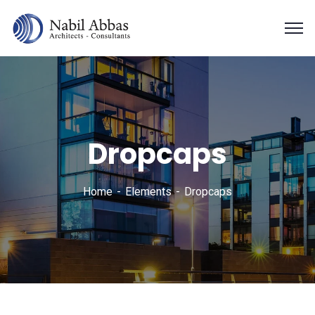
Dropcaps
Home
Elements
Dropcaps