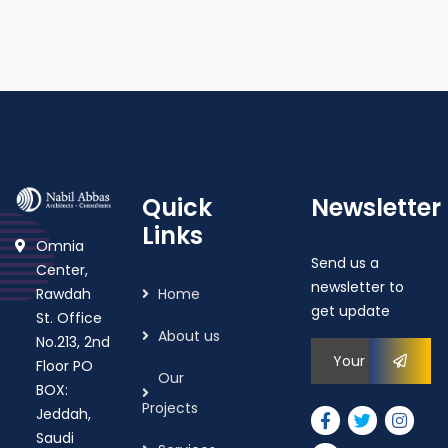
Quick
Newsletter
Links
Omnia
Send us a
Center,
newsletter to
Rawdah
Home
get update
St. Office
About us
No.213, 2nd
Floor PO
Our
BOX:
Projects
Jeddah,
Saudi